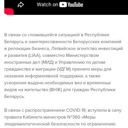
В связи со сложившейся ситуацией в Республике
Беларусь и заинтересованности Белорусских компаний
в релокации бизнеса, Латвийское агентство инвестиций
и развития (LIAA), совместно Министерством
иностранных дел (МИД) и Управлению по делам
гражданства и миграции (УДГМ) приняло меры для
оказания информативной поддержки, а также
ускорения выдачи необходимых виз и временных
видов на жительство (ВНЖ) для граждан Республики
Беларусь.
В связи с распространением COVID-19, вступили в силу
правила Кабинета министров №360 «Меры
эпидемиологической безопасности по ограничению