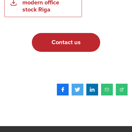
modern office
stock Riga
Contact us